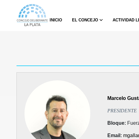
INICIO
EL CONCEJO
ACTIVIDAD 
Marcelo Gus
PRESIDENTE
Bloque
:
Fuerz
Email
:
mgalla