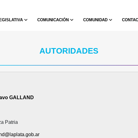
LEGISLATIVA
COMUNICACIÓN
COMUNIDAD
CONTA
AUTORIDADES
tavo GALLAND
a Patria
nd@laplata.gob.ar