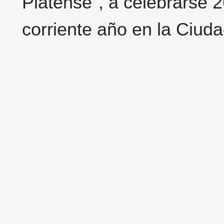
Platense", a celebrarse 
corriente año en la Ciuda