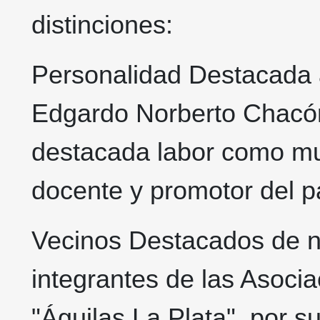
distinciones:
Personalidad Destacada a
Edgardo Norberto Chacón
destacada labor como mu
docente y promotor del pa
Vecinos Destacados de n
integrantes de las Asoci
"Águilas La Plata", por s