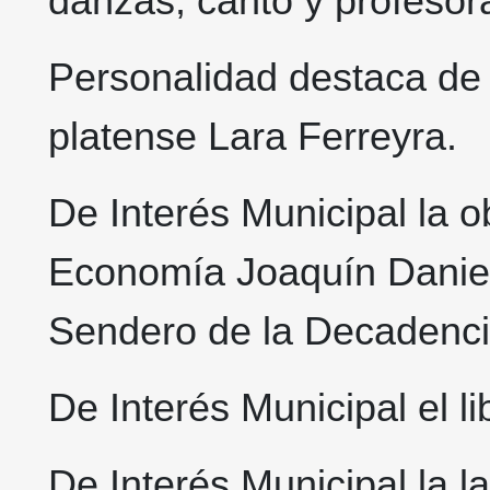
danzas, canto y profesora
Personalidad destaca de l
platense Lara Ferreyra.
De Interés Municipal la o
Economía Joaquín Daniel
Sendero de la Decadenci
De Interés Municipal el l
De Interés Municipal la l