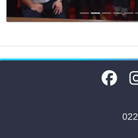
Descargar Imagen
022