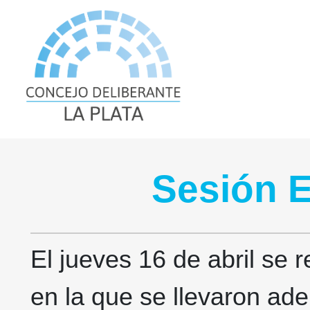
Sesión E
El jueves 16 de abril se r
en la que se llevaron ade