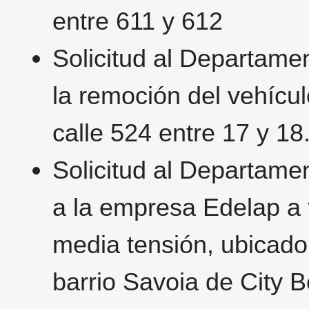
entre 611 y 612
Solicitud al Departamen
la remoción del vehíc
calle 524 entre 17 y 18
Solicitud al Departamen
a la empresa Edelap a f
media tensión, ubicado 
barrio Savoia de City Be