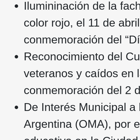
Ilumininación de la fac
color rojo, el 11 de abr
conmemoración del “Dí
Reconocimiento del Cue
veteranos y caídos en 
conmemoración del 2 d
De Interés Municipal a
Argentina (OMA), por el