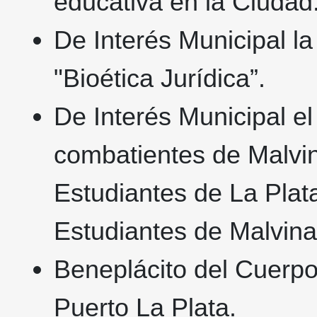
educativa en la Ciudad
De Interés Municipal la
"Bioética Jurídica”.
De Interés Municipal e
combatientes de Malvin
Estudiantes de La Plata,
Estudiantes de Malvin
Beneplácito del Cuerpo,
Puerto La Plata.